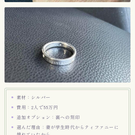
素材：シルバー
費用：2人で55万円
追加オプション：裏への刻印
選んだ理由：妻が学生時代からティファニーに
憧れていたから