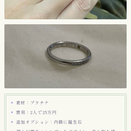
素材：プラチナ
費用：2人で25万円
追加オプション：内側に誕生石