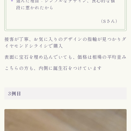
選んだ理由：シンプルなデザイン、良心的な値
段に惹かれたから
（Sさん）
接客が丁寧、お気に入りのデザインの指輪が見つかりダ
イヤモンドシライシで購入
表面に宝石を埋め込んでいても、価格は相場の平均並み
こちらの方も、内側に誕生石をつけています
3例目