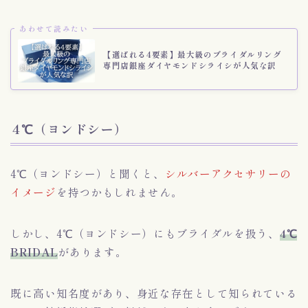
あわせて読みたい
【選ばれる4要素】最大級のブライダルリング
専門店銀座ダイヤモンドシライシが人気な訳
4℃（ヨンドシー）
4℃（ヨンドシー）と聞くと、
シルバーアクセサリーの
イメージ
を持つかもしれません。
しかし、4℃（ヨンドシー）にもブライダルを扱う、
4℃
BRIDAL
があります。
既に高い知名度があり、身近な存在として知られている