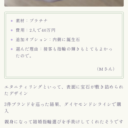
素材：プラチナ
費用：2人で40万円
追加オプション：内側に誕生石
選んだ理由：接客も指輪の輝きもとてもよかっ
たので。
（Mさん）
エタニティリングといって、表面に宝石が敷き詰められ
たデザイン
3件ブランドを巡った結果、ダイヤモンドシライシで購
入
親身になって結婚指輪選びを手助けしてくれたそうです