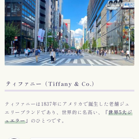
ティファニー（Tiffany & Co.）
ティファニーは1837年にアメリカで誕生した老舗ジュ
エリーブランドであり、世界的に名高い、『
世界5大ジ
ュエラー
』のひとつです。