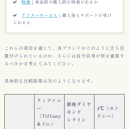
特典
｜来店時や購入時の特典があるか
アフターサービス
｜購入後もサポートが受け
られるか
これらの項目を通じて、各ブランドがどのように立ち位
置付けられているのか、さらには自分自身が何を重視す
るべきかを考えてみてください。
具体的な比較結果は次のようになります。
ティファニ
銀座ダイヤ
ー
4℃（ヨン
モンド
（Tiffany
ドシー）
シライシ
& Co.）