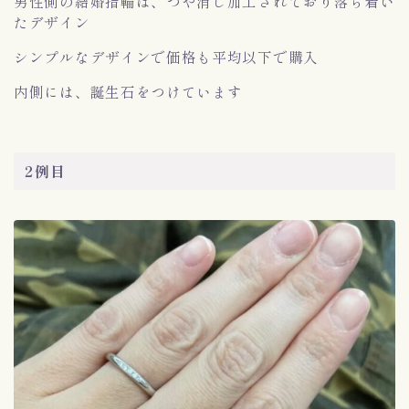
男性側の結婚指輪は、つや消し加工されており落ち着い
たデザイン
シンプルなデザインで価格も平均以下で購入
内側には、誕生石をつけています
2例目