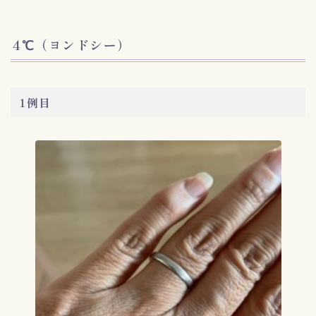
4℃（ヨンドシー）
1例目
Follow Me