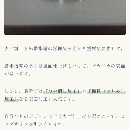
表面加工も結婚指輪の雰囲気を変える重要な要素です。
結婚指輪の多くは鏡面仕上げといって、ピカピカの表面
が多いです。
しかし、最近では
『つや消し加工』
や
『槌目（つちめ）
加工』
など表面加工も人気です。
自分たちのデザインに合う表面仕上げを選ぶことで、よ
りデザインが引き立ちます。