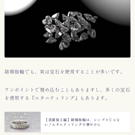
結婚指輪でも、実は宝石を使用することが多いです。
ワンポイントで埋め込むこともありますし、多くの宝石
を使用する『エタニティリング』もあります。
【表面加工編】結婚指輪は、シンプルじゃな
い！エタニティリングで華やかに