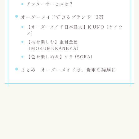
アフターサービスは？
オーダーメイドできるブランド 3選
【オーダーメイド日本最大】K.UNO（ケイウ
ノ）
【柄を楽しむ】杢目金屋
（MOKUMEKANEYA）
【色を楽しめる】ソラ (SORA)
まとめ オーダーメイドは、貴重な経験に