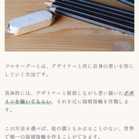
フルオーダーとは、デザイナーと共に自身の思いを形に
していく方法です。
具体的には、デザイナーと相談しながら思い描いた
デザ
インを描いてもらい
、それを元に結婚指輪を作製しま
す。
この方法を選べば、他の誰ともかぶることのない、世界
で唯一の結婚指輪を作ることができます。